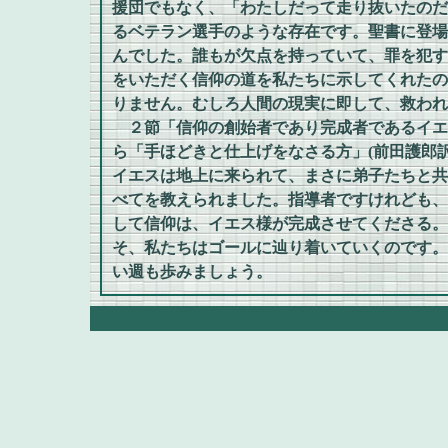
援団でもなく、「わたしだって走り抜いたのだ
るベテラン選手のような存在です。聖書に登場
んでした。誰もが欠点を持っていて、罪を犯す
をいただく信仰の道を私たちに示してくれたの
りません。むしろ人間の現実に即して、救われ
２節「信仰の創始者であり完成者であるイエ
ら「手ほどきと仕上げをなさる方」(前田護郎訳
イエスは地上に来られて、まさに弟子たちと共
べてを教えられました。指導者ですけれども、
して信仰は、イエス様が完成させてくださる。
そ、私たちはゴールに辿り着いていくのです。
い週も歩みましょう。